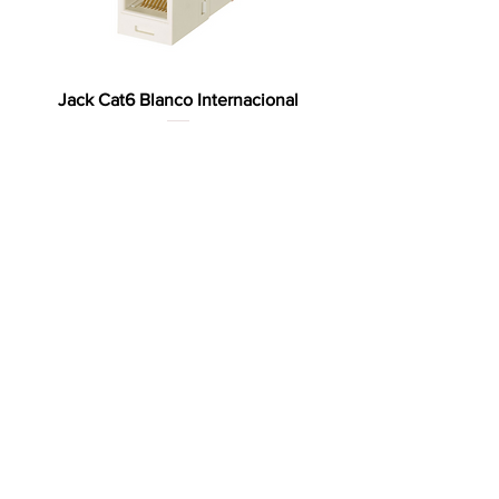
Jack Cat6 Blanco Internacional
Agotado
Panduit
Jack Color Blanco
Agotado
Panduit