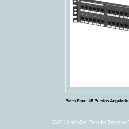
Patch Panel 48 Puertos Angulado
2017 © InnovaEra. Todos los Derechos